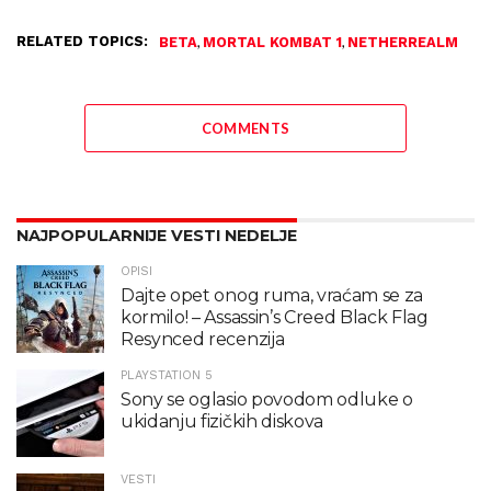
RELATED TOPICS:
,
,
BETA
MORTAL KOMBAT 1
NETHERREALM
COMMENTS
NAJPOPULARNIJE VESTI NEDELJE
OPISI
Dajte opet onog ruma, vraćam se za
kormilo! – Assassin’s Creed Black Flag
Resynced recenzija
PLAYSTATION 5
Sony se oglasio povodom odluke o
ukidanju fizičkih diskova
VESTI