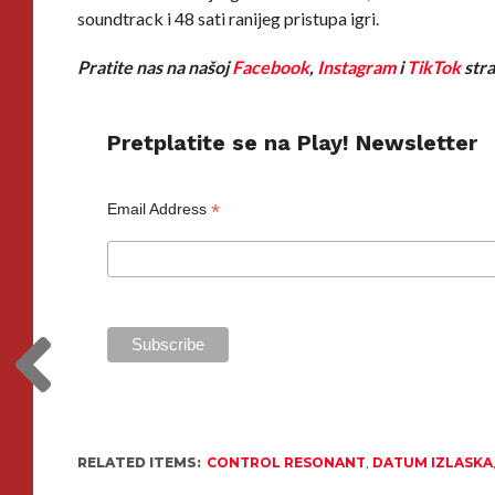
soundtrack i 48 sati ranijeg pristupa igri.
Pratite nas na našoj
Facebook
,
Instagram
i
TikTok
stra
Pretplatite se na Play! Newsletter
*
Email Address
RELATED ITEMS:
CONTROL RESONANT
,
DATUM IZLASKA