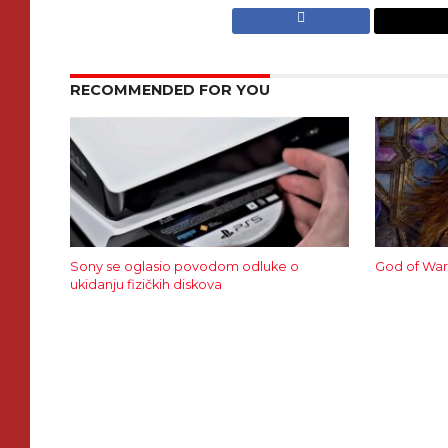
RECOMMENDED FOR YOU
Sony se oglasio povodom odluke o
God of War
ukidanju fizičkih diskova