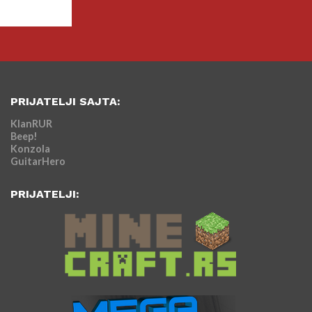
PRIJATELJI SAJTA:
KlanRUR
Beep!
Konzola
GuitarHero
PRIJATELJI: