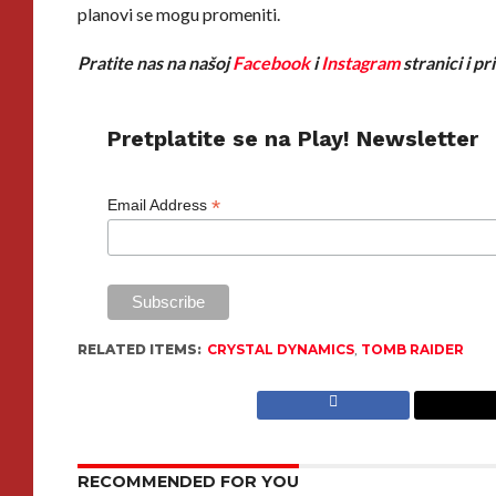
planovi se mogu promeniti.
Pratite nas na našoj
Facebook
i
Instagram
stranici i p
Pretplatite se na Play! Newsletter
*
Email Address
RELATED ITEMS:
CRYSTAL DYNAMICS
,
TOMB RAIDER
RECOMMENDED FOR YOU