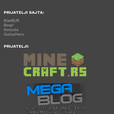
PRIJATELJI SAJTA:
KlanRUR
Beep!
Konzola
GuitarHero
PRIJATELJI: