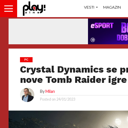
VESTI
MAGAZIN
PC
Crystal Dynamics se p
nove Tomb Raider igre
By
Milan
Posted on
24/01/2023