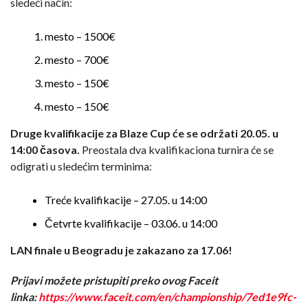
sledeći način:
mesto – 1500€
mesto – 700€
mesto – 150€
mesto – 150€
Druge kvalifikacije za Blaze Cup će se održati 20.05. u
14:00 časova.
Preostala dva kvalifikaciona turnira će se
odigrati u sledećim terminima:
Treće kvalifikacije – 27.05. u 14:00
Četvrte kvalifikacije – 03.06. u 14:00
LAN finale u Beogradu je zakazano za 17.06!
Prijavi možete pristupiti preko ovog Faceit
linka:
https://www.faceit.com/en/championship/7ed1e9fc-