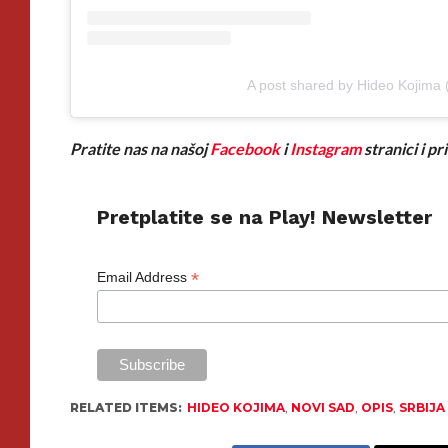
A post shared by Hideo Kojima
Pratite nas na našoj
Facebook
i
Instagram
stranici i p
Pretplatite se na Play! Newsletter
*
Email Address
RELATED ITEMS:
HIDEO KOJIMA
,
NOVI SAD
,
OPIS
,
SRBIJA