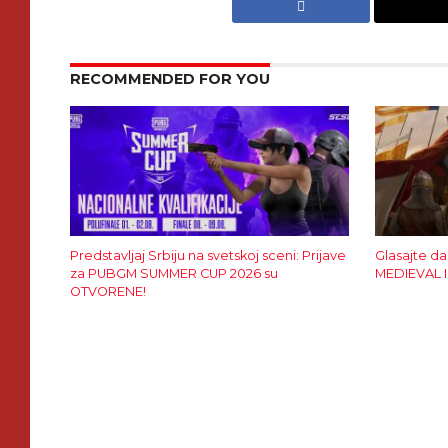
RECOMMENDED FOR YOU
Predstavljaj Srbiju na svetskoj sceni: Prijave
Glasajte da
za PUBGM SUMMER CUP 2026 su
MEDIEVAL II
OTVORENE!