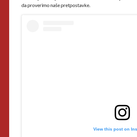
da proverimo naše pretpostavke.
View this post on In