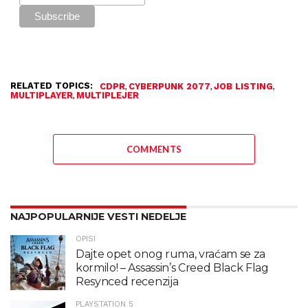
RELATED TOPICS:
,
,
,
CDPR
CYBERPUNK 2077
JOB LISTING
,
MULTIPLAYER
MULTIPLEJER
COMMENTS
NAJPOPULARNIJE VESTI NEDELJE
OPISI
Dajte opet onog ruma, vraćam se za
kormilo! – Assassin’s Creed Black Flag
Resynced recenzija
PLAYSTATION 5