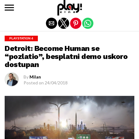
Exit mobile version
PLAYSTATION 4
Detroit: Become Human se
“pozlatio”, besplatni demo uskoro
dostupan
By
Milan
Posted on
24/04/2018