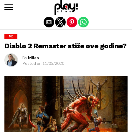
Exit mobile version
PC
Diablo 2 Remaster stiže ove godine?
By
Milan
Posted on
11/05/2020