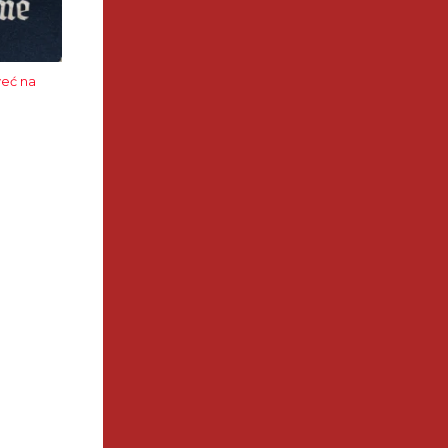
eć na