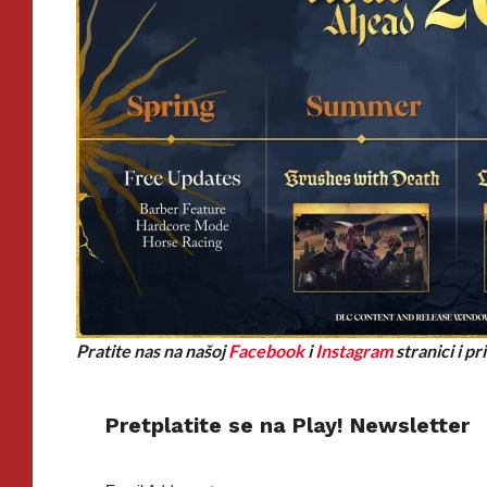
Pratite nas na našoj
Facebook
i
Instagram
stranici i p
Pretplatite se na Play! Newsletter