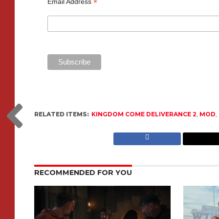
*
Email Address
RELATED ITEMS:
KINGDOM COME DELIVERANCE 2
,
MOD
,
RECOMMENDED FOR YOU