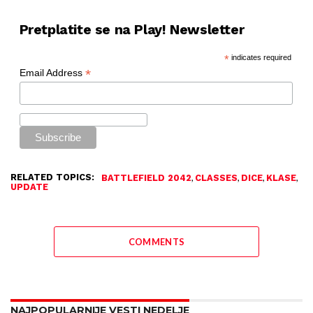
Pretplatite se na Play! Newsletter
*
indicates required
*
Email Address
RELATED TOPICS:
,
,
,
,
BATTLEFIELD 2042
CLASSES
DICE
KLASE
UPDATE
COMMENTS
NAJPOPULARNIJE VESTI NEDELJE