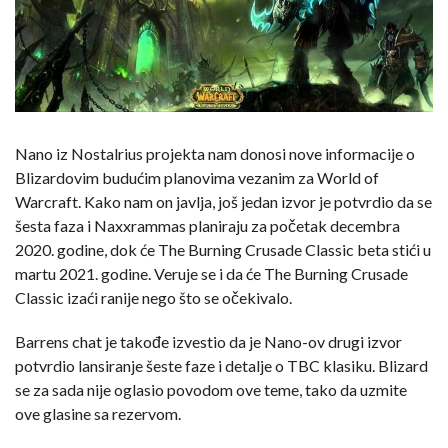
Nano iz Nostalrius projekta nam donosi nove informacije o
Blizardovim budućim planovima vezanim za World of
Warcraft. Kako nam on javlja, još jedan izvor je potvrdio da se
šesta faza i Naxxrammas planiraju za početak decembra
2020. godine, dok će The Burning Crusade Classic beta stići u
martu 2021. godine. Veruje se i da će The Burning Crusade
Classic izaći ranije nego što se očekivalo.
Barrens chat je takođe izvestio da je Nano-ov drugi izvor
potvrdio lansiranje šeste faze i detalje o TBC klasiku. Blizard
se za sada nije oglasio povodom ove teme, tako da uzmite
ove glasine sa rezervom.