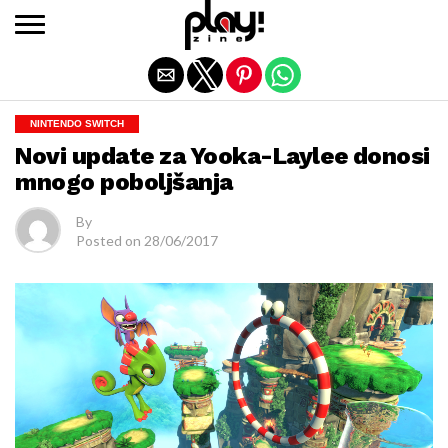
Exit mobile version
NINTENDO SWITCH
Novi update za Yooka-Laylee donosi
mnogo poboljšanja
By
Posted on
28/06/2017