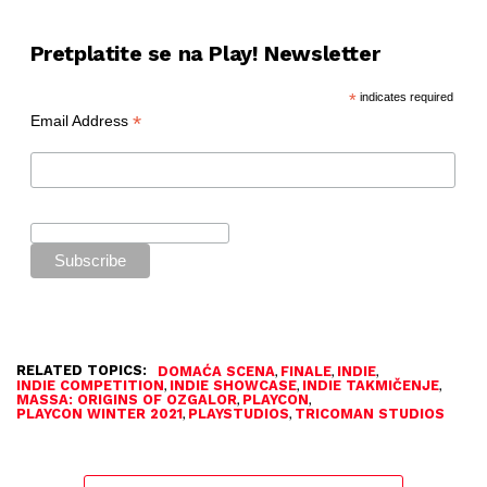
Pretplatite se na Play! Newsletter
*
indicates required
*
Email Address
RELATED TOPICS:
,
,
,
DOMAĆA SCENA
FINALE
INDIE
,
,
,
INDIE COMPETITION
INDIE SHOWCASE
INDIE TAKMIČENJE
,
,
MASSA: ORIGINS OF OZGALOR
PLAYCON
,
,
PLAYCON WINTER 2021
PLAYSTUDIOS
TRICOMAN STUDIOS